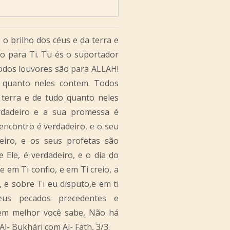
o brilho dos céus e da terra e
o para Ti. Tu és o suportador
Todos louvores são para ALLAH!
 quanto neles contem. Todos
terra e de tudo quanto neles
rdadeiro e a sua promessa é
 encontro é verdadeiro, e o seu
eiro, e os seus profetas são
Ele, é verdadeiro, e o dia do
e em Ti confio, e em Ti creio, a
 e sobre Ti eu disputo,e em ti
us pecados precedentes e
 bem melhor você sabe, Não há
Al- Bukhári com Al- Fath, 3/3.