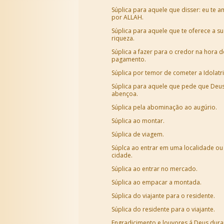
Súplica para aquele que disser: eu te 
por ALLAH.
Súplica para aquele que te oferece a s
riqueza.
Súplica a fazer para o credor na hora 
pagamento.
Súplica por temor de cometer a Idolatri
Súplica para aquele que pede que Deus
abençoa.
Súplica pela abominação ao augúrio.
Súplica ao montar.
Súplica de viagem.
Súplca ao entrar em uma localidade ou
cidade.
Súplica ao entrar no mercado.
Súplica ao empacar a montada.
Súplica do viajante para o residente.
Súplica do residente para o viajante.
Engradicimento e louvores á Deus dura