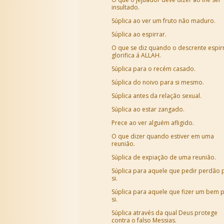
insultado.
Súplica ao ver um fruto não maduro.
Súplica ao espirrar.
O que se diz quando o descrente espir
glorifica á ALLAH.
Súplica para o recém casado.
Súplica do noivo para si mesmo.
Súplica antes da relação sexual.
Súplica ao estar zangado.
Prece ao ver alguém afligido.
O que dizer quando estiver em uma
reunião.
Súplica de expiação de uma reunião.
Súplica para aquele que pedir perdão 
si.
Súplica para aquele que fizer um bem 
si.
Súplica através da qual Deus protege
contra o falso Messias.