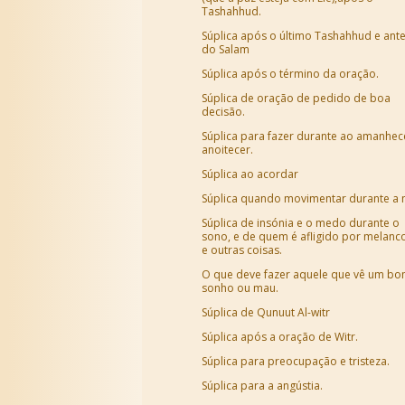
Tashahhud.
Súplica após o último Tashahhud e ant
do Salam
Súplica após o término da oração.
Súplica de oração de pedido de boa
decisão.
Súplica para fazer durante ao amanhec
anoitecer.
Súplica ao acordar
Súplica quando movimentar durante a 
Súplica de insónia e o medo durante o
sono, e de quem é afligido por melanco
e outras coisas.
O que deve fazer aquele que vê um b
sonho ou mau.
Súplica de Qunuut Al-witr
Súplica após a oração de Witr.
Súplica para preocupação e tristeza.
Súplica para a angústia.