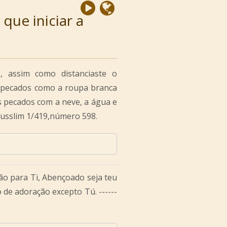
 que iniciar a
, assim como distanciaste o
 pecados como a roupa branca
s pecados com a neve, a água e
,Musslim 1/419,número 598.
são para Ti, Abençoado seja teu
 de adoração excepto Tú. ------