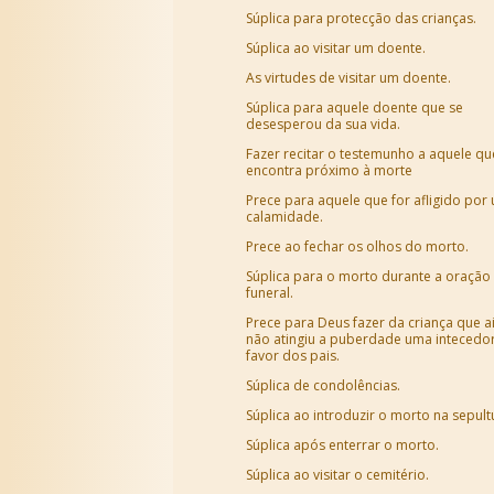
Súplica para protecção das crianças.
Súplica ao visitar um doente.
As virtudes de visitar um doente.
Súplica para aquele doente que se
desesperou da sua vida.
Fazer recitar o testemunho a aquele qu
encontra próximo à morte
Prece para aquele que for afligido por
calamidade.
Prece ao fechar os olhos do morto.
Súplica para o morto durante a oração
funeral.
Prece para Deus fazer da criança que a
não atingiu a puberdade uma intecedo
favor dos pais.
Súplica de condolências.
Súplica ao introduzir o morto na sepult
Súplica após enterrar o morto.
Súplica ao visitar o cemitério.