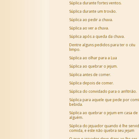
Súplica durante fortes ventos.
Súplica durante um trovão.
Súplica ao pedir a chuva.
Súplica ao ver a chuva.
Súplica após a queda da chuva.
Dentre alguns pedidos para ter o céu
limpo.
Súplica ao olhar para a Lua
Súplica ao quebrar o jejum.
Súplica antes de comer.
Súplica depois de comer.
Súplica do convidado para o anfitrião.
Súplica para aquele que pede por com
bebida.
Súplica ao quebrar o jejum em casa de
alguém.
Súplica do jejuador quando é lhe servi
comida, e este não quebra seu jejum
O que o jejuador deve dizer ao lhe ser