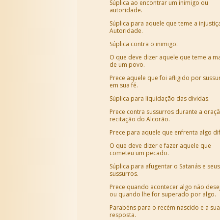
Súplica ao encontrar um inimigo ou
autoridade.
Súplica para aquele que teme a injustiç
Autoridade.
Súplica contra o inimigo.
O que deve dizer aquele que teme a ma
de um povo.
Prece aquele que foi afligido por sussu
em sua fé.
Súplica para liquidação das dividas.
Prece contra sussurros durante a oraç
recitação do Alcorão.
Prece para aquele que enfrenta algo difí
O que deve dizer e fazer aquele que
cometeu um pecado.
Súplica para afugentar o Satanás e seus
sussurros.
Prece quando acontecer algo não dese
ou quando lhe for superado por algo.
Parabéns para o recém nascido e a sua
resposta.