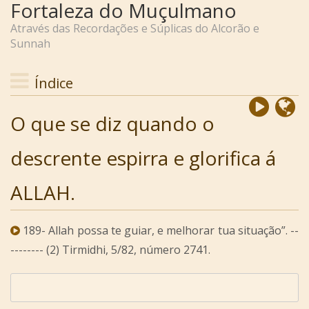
Fortaleza do Muçulmano
Através das Recordações e Súplicas do Alcorão e
Sunnah
Índice
O que se diz quando o
descrente espirra e glorifica á
ALLAH.
189- Allah possa te guiar, e melhorar tua situação”. --
-------- (2) Tirmidhi, 5/82, número 2741.