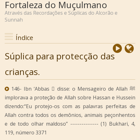
Fortaleza do Muçulmano
Através das Recordações e Súplicas do Alcorão e
Sunnah
Índice
Súplica para protecção das
crianças.
146- Ibn ‘Abbas  disse: o Mensageiro de Allah ﷺ
implorava a proteção de Allah sobre Hassan e Hussein
dizendo:“Eu protejo-os com as palavras perfeitas de
Allah contra todos os demônios, animais peçonhentos
e de todo olhar maldoso” --------------- (1) Bukhari, 4,
119, número 3371