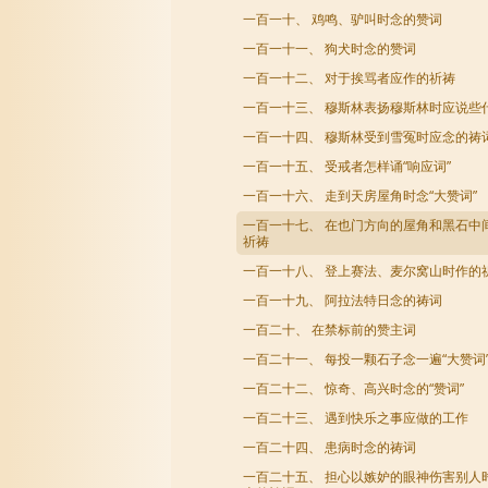
一百一十、 鸡鸣、驴叫时念的赞词
一百一十一、 狗犬时念的赞词
一百一十二、 对于挨骂者应作的祈祷
一百一十三、 穆斯林表扬穆斯林时应说些
一百一十四、 穆斯林受到雪冤时应念的祷
一百一十五、 受戒者怎样诵“响应词”
一百一十六、 走到天房屋角时念“大赞词”
一百一十七、 在也门方向的屋角和黑石中
祈祷
一百一十八、 登上赛法、麦尔窝山时作的
一百一十九、 阿拉法特日念的祷词
一百二十、 在禁标前的赞主词
一百二十一、 每投一颗石子念一遍“大赞词
一百二十二、 惊奇、高兴时念的“赞词”
一百二十三、 遇到快乐之事应做的工作
一百二十四、 患病时念的祷词
一百二十五、 担心以嫉妒的眼神伤害别人