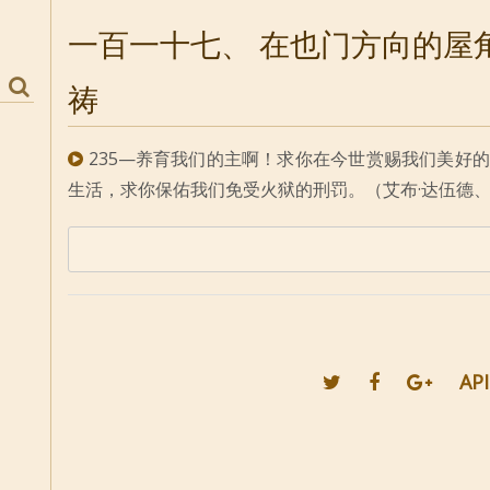
一百一十七、 在也门方向的屋
祷
235—养育我们的主啊！求你在今世赏赐我们美好
生活，求你保佑我们免受火狱的刑罚。（艾布·达伍德
API