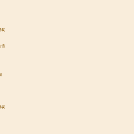
祷词
时应
词
祷词