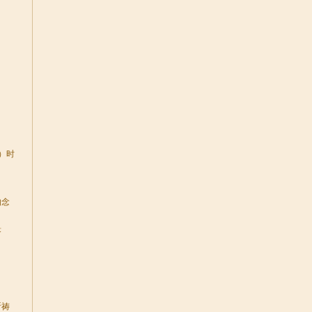
）时
的念
答
祈祷