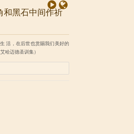
角和黑石中间作祈
的生 活，在后世也赏賜我们美好的
、艾哈迈德圣训集）