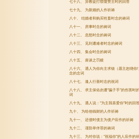
七十八、 异教徒打喷嚏赞主时的回答
七十九、 为新婚的人作祈祷
八十、 结婚者和购买牲畜时念的祷词
八十一、 房事时念的祷词
八十二、 息怒时念的祷词
八十三、 见到遭难者时念的祷词
八十四、 集会时念的祷词
八十五、 座谈之罚赎
八十六、 遇人为你向主求铙（愿主恕绕你!
念的念词
八十七、 逢人行善时念的祝词
八十八、 求主保佑勿遭“骗子手”的伤害时
词
八十九、 遇人说：“为主我喜爱你”时的回
九十、 为给他钱财的人作祈祷
九十一、 还债时债主为债户应作的祈祷
九十二、 谨防举伴罪的祷词
九十三、 为对你说：“祝福你”的人应作的