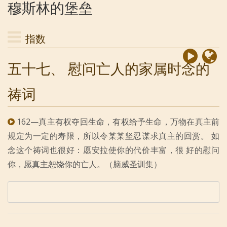
穆斯林的堡垒
指数
五十七、 慰问亡人的家属时念的
祷词
162—真主有权夺回生命，有权给予生命，万物在真主前
规定为一定的寿限，所以令某某坚忍谋求真主的回赏。 如
念这个祷词也很好：愿安拉使你的代价丰富，很 好的慰问
你，愿真主恕饶你的亡人。（脑威圣训集）