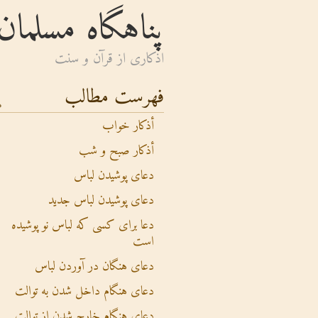
پناهگاه مسلمان
اذكارى از قرآن و سنت
فهرست مطالب
أذکار خواب
أذکار صبح و شب
دعای پوشیدن لباس
دعای پوشیدن لباس جدید
دعا برای کسی که لباس نو پوشیده
است
دعای هنگان در آوردن لباس
دعای هنگام داخل شدن به توالت
دعای هنگام خارج شدن از توالت