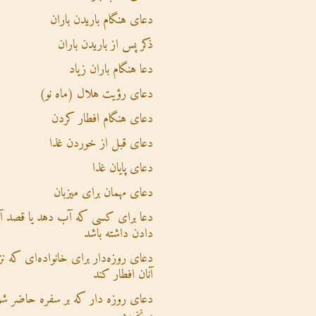
دعای هنگام باریدن باران
ذکر پس از باریدن باران
دعا هنگام باران زیاد
دعای رؤیت هلال (ماه نو)
دعای هنگام افطار کردن
دعای قبل از خوردن غذا
دعای پایان غذا
دعای مهمان برای میزبان
دعا برای کسی که آب دهد یا قصد 
دادن داشته باشد
دعای روزه‌دار برای خانواده‌ای که نز
آنان افطار کند
دعای روزه دار که بر سفره حاضر شو
و نخورد