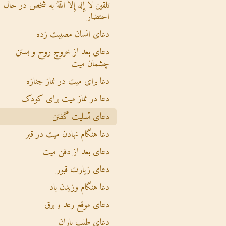
تلقین لاَ إِلَهَ إِلاَّ اللهُ به شخص در حال
احتضار
دعای انسان مصیبت زده
دعای بعد از خروج روح و بستن
چشمان میت
دعا برای میت در نماز جنازه
دعا در نماز میت برای کودک
دعای تسلیت گفتن
دعا هنگام نهادن میت در قبر
دعای بعد از دفن میت
دعای زیارت قبور
دعا هنگام وزیدن باد
دعای موقع رعد و برق
دعای طلب باران