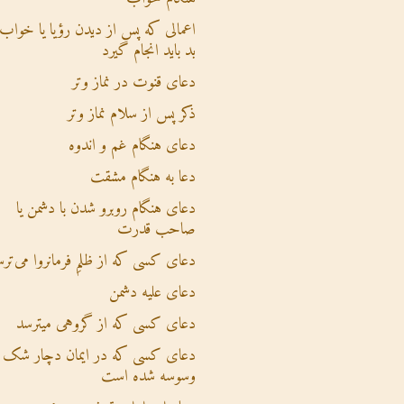
اعمالی که پس از دیدن رؤیا یا خواب
بد باید انجام گیرد
دعای قنوت در نماز وتر
ذکر پس از سلام نماز وتر
دعای هنگام غم و اندوه
دعا به هنگام مشقت
دعای هنگام روبرو شدن با دشمن یا
صاحب قدرت
دعای کسی که از ظلمِ فرمانروا می‌تر
دعای علیه دشمن
دعای کسی که از گروهی میترسد
دعای کسی که در ایمان دچار شک 
وسوسه شده است