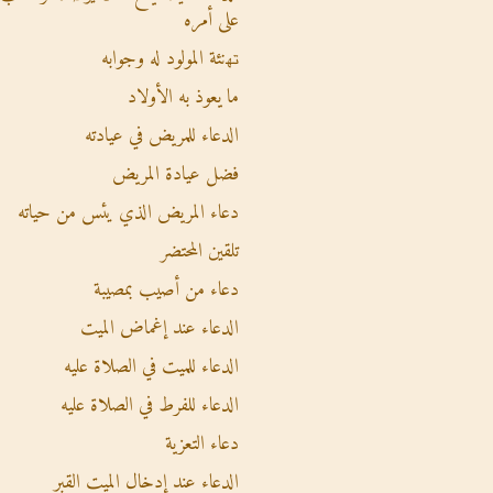
على أمره
ﺗﻬنئة المولود له وجوابه
ما يعوذ به الأولاد
الدعاء للمريض في عيادته
فضل عيادة المريض
دعاء المريض الذي يئس من حياته
تلقين المحتضر
دعاء من أصيب بمصيبة
الدعاء عند إغماض الميت
الدعاء للميت في الصلاة عليه
الدعاء للفرط في الصلاة عليه
دعاء التعزية
الدعاء عند إدخال الميت القبر