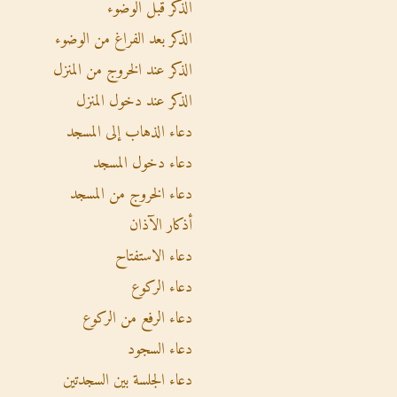
الذكر قبل الوضوء
الذكر بعد الفراغ من الوضوء
الذكر عند الخروج من المنزل
الذكر عند دخول المنزل
دعاء الذهاب إلى المسجد
دعاء دخول المسجد
دعاء الخروج من المسجد
أذكار الآذان
دعاء الاستفتاح
دعاء الركوع
دعاء الرفع من الركوع
دعاء السجود
دعاء الجلسة بين السجدتين