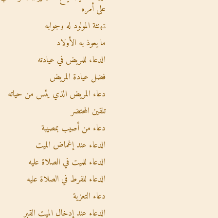
على أمره
ﺗﻬنئة المولود له وجوابه
ما يعوذ به الأولاد
الدعاء للمريض في عيادته
فضل عيادة المريض
دعاء المريض الذي يئس من حياته
تلقين المحتضر
دعاء من أصيب بمصيبة
الدعاء عند إغماض الميت
الدعاء للميت في الصلاة عليه
الدعاء للفرط في الصلاة عليه
دعاء التعزية
الدعاء عند إدخال الميت القبر