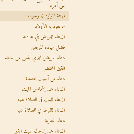
على أمره
ﺗﻬنئة المولود له وجوابه
ما يعوذ به الأولاد
الدعاء للمريض في عيادته
فضل عيادة المريض
دعاء المريض الذي يئس من حياته
تلقين المحتضر
دعاء من أصيب بمصيبة
الدعاء عند إغماض الميت
الدعاء للميت في الصلاة عليه
الدعاء للفرط في الصلاة عليه
دعاء التعزية
الدعاء عند إدخال الميت القبر