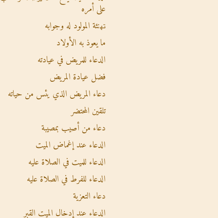
على أمره
ﺗﻬنئة المولود له وجوابه
ما يعوذ به الأولاد
الدعاء للمريض في عيادته
فضل عيادة المريض
دعاء المريض الذي يئس من حياته
تلقين المحتضر
دعاء من أصيب بمصيبة
الدعاء عند إغماض الميت
الدعاء للميت في الصلاة عليه
الدعاء للفرط في الصلاة عليه
دعاء التعزية
الدعاء عند إدخال الميت القبر