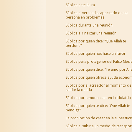
Súplica ante la ira
Súplica al ver un discapacitado o una
persona en problemas
Súplica durante una reunión
Súplica al finalizar una reunión
Súplica por quien dice: “Que Allah te
perdone”
Súplica por quien nos hace un favor
Súplica para protegerse del Falso Mesí
Súplica por quien dice: “Te amo por All
Súplica por quien ofrece ayuda económ
Súplica por el acreedor al momento de
saldar la deuda
Súplica por temor a caer en la idolatría
Súplica por quien te dice: “Que Allah te
bendiga”
La prohibición de creer en la superstici
Súplica al subir a un medio de transpor