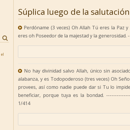
Súplica luego de la salutación 
Perdóname (3 veces) Oh Allah Tú eres la Paz y 
eres oh Poseedor de la majestad y la generosidad. ---
 el
No hay divinidad salvo Allah, único sin asociad
alabanza, y es Todopoderoso (tres veces) Oh Seño
provees, así como nadie puede dar si Tu lo impi
beneficiar, porque tuya es la bondad. -------------
1/414