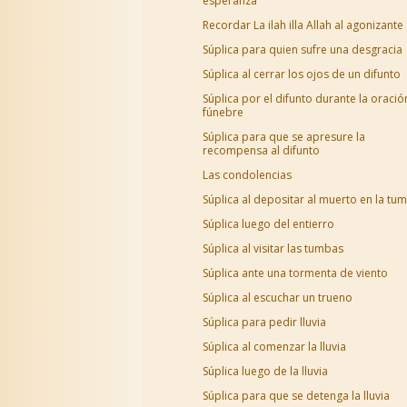
esperanza
Recordar La ilah illa Allah al agonizante
Súplica para quien sufre una desgracia
Súplica al cerrar los ojos de un difunto
Súplica por el difunto durante la oració
fúnebre
Súplica para que se apresure la
recompensa al difunto
Las condolencias
Súplica al depositar al muerto en la tu
Súplica luego del entierro
Súplica al visitar las tumbas
Súplica ante una tormenta de viento
Súplica al escuchar un trueno
Súplica para pedir lluvia
Súplica al comenzar la lluvia
Súplica luego de la lluvia
Súplica para que se detenga la lluvia