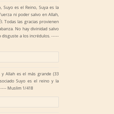
o, Suyo es el Reino, Suya es la
uerza ni poder salvo en Allah,
l. Todas las gracias provienen
labanza. No hay divinidad salvo
disguste a los incrédulos. -----
h y Allah es el más grande (33
asociado Suyo es el reino y la
----- Muslim 1/418