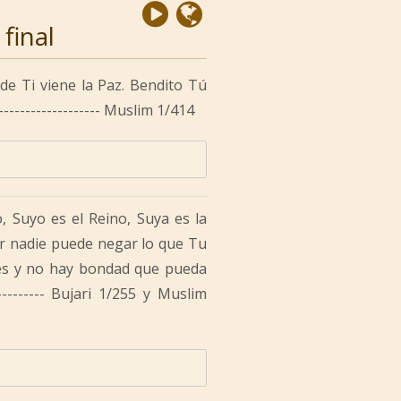
final
de Ti viene la Paz. Bendito Tú
----------------- Muslim 1/414
o, Suyo es el Reino, Suya es la
r nadie puede negar lo que Tu
des y no hay bondad que pueda
--------- Bujari 1/255 y Muslim