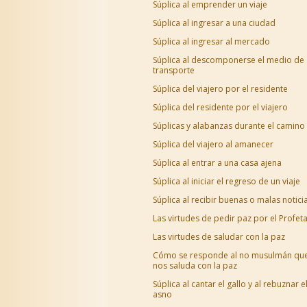
Súplica al emprender un viaje
Súplica al ingresar a una ciudad
Súplica al ingresar al mercado
Súplica al descomponerse el medio de
transporte
Súplica del viajero por el residente
Súplica del residente por el viajero
Súplicas y alabanzas durante el camino
Súplica del viajero al amanecer
Súplica al entrar a una casa ajena
Súplica al iniciar el regreso de un viaje
Súplica al recibir buenas o malas notici
Las virtudes de pedir paz por el Profet
Las virtudes de saludar con la paz
Cómo se responde al no musulmán qu
nos saluda con la paz
Súplica al cantar el gallo y al rebuznar e
asno