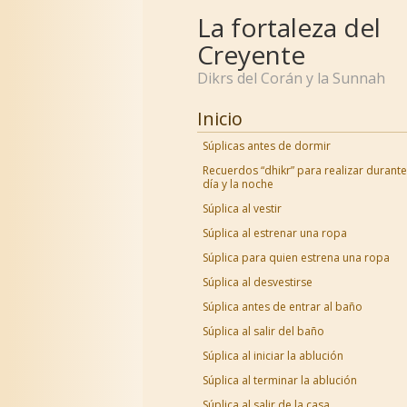
La fortaleza del
Creyente
Dikrs del Corán y la Sunnah
Inicio
Súplicas antes de dormir
Recuerdos “dhikr” para realizar durante
día y la noche
Súplica al vestir
Súplica al estrenar una ropa
Súplica para quien estrena una ropa
Súplica al desvestirse
Súplica antes de entrar al baño
Súplica al salir del baño
Súplica al iniciar la ablución
Súplica al terminar la ablución
Súplica al salir de la casa