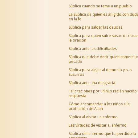
Súplica cuando se teme a un pueblo
La súplica de quien es afligido con dud
en la fe
Súplica para saldar las deudas
Súplica para quien sufre susurros dura
la oración
Súplica ante las dificultades
Súplica que debe decir quien comete u
pecado
Súplica para alejar al demonio y sus
susurros
Súplica ante una desgracia
Felicitaciones por un hijo recién nacido 
respuesta
Cómo encomendar a los niños a la
protección de Allah
Súplica al visitar un enfermo
Las virtudes de visitar al enfermo
Súplica del enfermo que ha perdido la