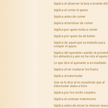
Súplica al observar la luna creciente (hil
Súplica al cortar el ayuno
Súplica antes de comer
Súplica al terminar de comer
Súplica por quien invita a comer
Súplica por quien da de beber
Súplica de aquel que es invitado para
romper el ayuno
Súplica del ayunante cuando se presen
los alimentos y aún no ha roto el ayuno
Lo que dice el ayunante si es insultado
Súplica al ver madurar los frutos
Súplica al estornudar
Que se le dice al no musulmán que al
estornudar alaba a Dios
Súplica por los recién casados
Súplica al contraer matrimonio
Súplica antes de iniciar la relacion sexua