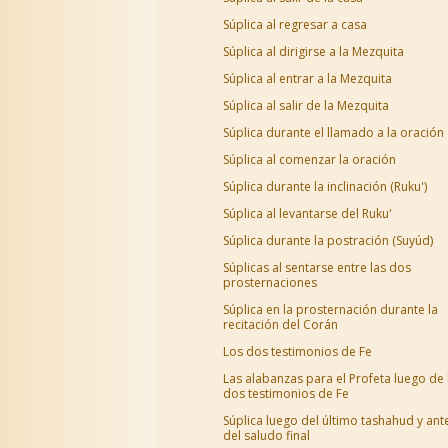
Súplica al regresar a casa
Súplica al dirigirse a la Mezquita
Súplica al entrar a la Mezquita
Súplica al salir de la Mezquita
Súplica durante el llamado a la oración
Súplica al comenzar la oración
Súplica durante la inclinación (Ruku')
Súplica al levantarse del Ruku'
Súplica durante la postración (Suyúd)
Súplicas al sentarse entre las dos
prosternaciones
Súplica en la prosternación durante la
recitación del Corán
Los dos testimonios de Fe
Las alabanzas para el Profeta luego de 
dos testimonios de Fe
Súplica luego del último tashahud y ant
del saludo final