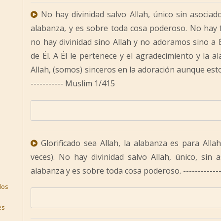
No hay divinidad salvo Allah, único sin asociad
alabanza, y es sobre toda cosa poderoso. No hay f
no hay divinidad sino Allah y no adoramos sino a É
de Él. A Él le pertenece y el agradecimiento y la a
Allah, (somos) sinceros en la adoración aunque esto 
----------- Muslim 1/415
Glorificado sea Allah, la alabanza es para Alla
veces). No hay divinidad salvo Allah, único, sin 
alabanza y es sobre toda cosa poderoso. ------------
los
es