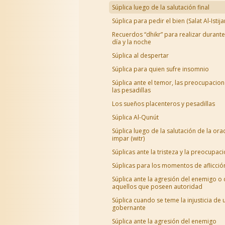
Súplica luego de la salutación final
Súplica para pedir el bien (Salat Al-Istija
Recuerdos “dhikr” para realizar durante
día y la noche
Súplica al despertar
Súplica para quien sufre insomnio
Súplica ante el temor, las preocupacion
las pesadillas
Los sueños placenteros y pesadillas
Súplica Al-Qunút
Súplica luego de la salutación de la ora
impar (witr)
Súplicas ante la tristeza y la preocupac
Súplicas para los momentos de aflicció
Súplica ante la agresión del enemigo o
aquellos que poseen autoridad
Súplica cuando se teme la injusticia de 
gobernante
Súplica ante la agresión del enemigo