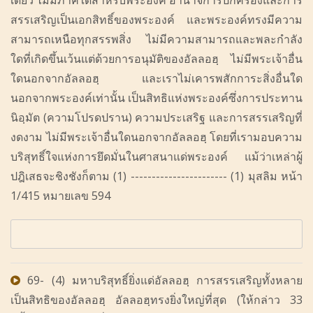
เดียว ไม่มีภาคีใดสำหรับพระองค์ อำนาจการปกครองและการ
สรรเสริญเป็นเอกสิทธิ์ของพระองค์ และพระองค์ทรงมีความ
สามารถเหนือทุกสรรพสิ่ง ไม่มีความสามารถและพละกำลัง
ใดที่เกิดขึ้นเว้นแต่ด้วยการอนุมัติของอัลลอฮฺ ไม่มีพระเจ้าอื่น
ใดนอกจากอัลลอฮฺ และเราไม่เคารพสักการะสิ่งอื่นใด
นอกจากพระองค์เท่านั้น เป็นสิทธิแห่งพระองค์ซึ่งการประทาน
นิอฺมัต (ความโปรดปราน) ความประเสริฐ และการสรรเสริญที่
งดงาม ไม่มีพระเจ้าอื่นใดนอกจากอัลลอฮฺ โดยที่เรามอบความ
บริสุทธิ์ใจแห่งการยึดมั่นในศาสนาแด่พระองค์ แม้ว่าเหล่าผู้
ปฎิเสธจะชิงชังก็ตาม (1) ----------------------- (1) มุสลิม หน้า
1/415 หมายเลข 594
69- (4) มหาบริสุทธิ์ยิ่งแด่อัลลอฮฺ การสรรเสริญทั้งหลาย
เป็นสิทธิของอัลลอฮฺ อัลลอฮฺทรงยิ่งใหญ่ที่สุด (ให้กล่าว 33