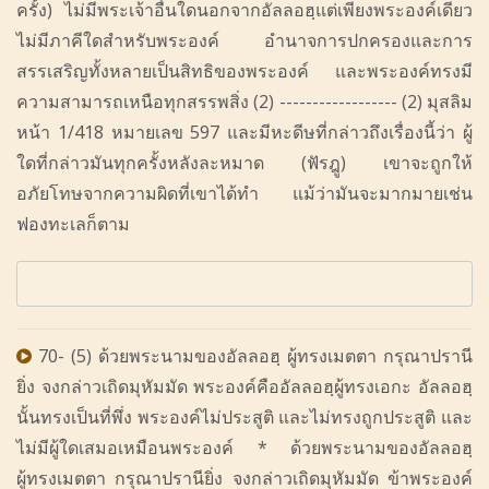
ครั้ง) ไม่มีพระเจ้าอื่นใดนอกจากอัลลอฮฺแต่เพียงพระองค์เดียว
ไม่มีภาคีใดสำหรับพระองค์ อำนาจการปกครองและการ
สรรเสริญทั้งหลายเป็นสิทธิของพระองค์ และพระองค์ทรงมี
ความสามารถเหนือทุกสรรพสิ่ง (2) ------------------ (2) มุสลิม
หน้า 1/418 หมายเลข 597 และมีหะดีษที่กล่าวถึงเรื่องนี้ว่า ผู้
ใดที่กล่าวมันทุกครั้งหลังละหมาด (ฟัรฎู) เขาจะถูกให้
อภัยโทษจากความผิดที่เขาได้ทำ แม้ว่ามันจะมากมายเช่น
ฟองทะเลก็ตาม
70- (5) ด้วยพระนามของอัลลอฮฺ ผู้ทรงเมตตา กรุณาปรานี
ยิ่ง จงกล่าวเถิดมุหัมมัด พระองค์คืออัลลอฮฺผู้ทรงเอกะ อัลลอฮฺ
นั้นทรงเป็นที่พึ่ง พระองค์ไม่ประสูติ และไม่ทรงถูกประสูติ และ
ไม่มีผู้ใดเสมอเหมือนพระองค์ * ด้วยพระนามของอัลลอฮฺ
ผู้ทรงเมตตา กรุณาปรานียิ่ง จงกล่าวเถิดมุหัมมัด ข้าพระองค์