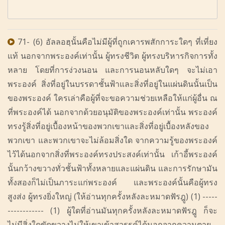
71- (6) อัลลอฮฺนั้นคือไม่มีผู้ที่ถูกเคารพสักการะใดๆ ที่เที่ยง
แท้ นอกจากพระองค์เท่านั้น ผู้ทรงชีวิต ผู้ทรงบริหารกิจการทั้ง
หลาย โดยที่การง่วงนอน และการนอนหลับใดๆ จะไม่เอา
พระองค์ สิ่งที่อยู่ในบรรดาชั้นฟ้าและสิ่งที่อยู่ในแผ่นดินนั้นเป็น
ของพระองค์ ใครเล่าคือผู้ที่จะขอความช่วยเหลือให้แก่ผู้อื่น ณ
ที่พระองค์ได้ นอกจากด้วยอนุมัติของพระองค์เท่านั้น พระองค์
ทรงรู้สิ่งที่อยู่เบื้องหน้าของพวกเขาและสิ่งที่อยู่เบื้องหลังของ
พวกเขา และพวกเขาจะไม่ล้อมสิ่งใด จากความรู้ของพระองค์
ไว้ได้นอกจากสิ่งที่พระองค์ทรงประสงค์เท่านั้น เก้าอี้พระองค์
นั้นกว้างขวางทั่วชั้นฟ้าทั้งหลายและแผ่นดิน และการรักษามัน
ทั้งสองก็ไม่เป็นภาระแก่พระองค์ และพระองค์นั้นคือผู้ทรง
สูงส่ง ผู้ทรงยิ่งใหญ่ (ให้อ่านทุกครั้งหลังละหมาดฟัรฎู) (1) -----
------------ (1) ผู้ใดที่อ่านมันทุกครั้งหลังละหมาดฟัรฎู ก็จะ
ไม่มีสิ่งใดขัดขวางไม่ให้เขาเข้าสวรรค์ได้นอกจากความตาย