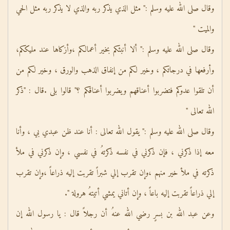
وقال صلى الله عليه وسلم :" مثل الذي يذكر ربه والذي لا يذكر ربه مثل الحي
والميت "
وقال صلى الله عليه وسلم :" ألا أنبئكم بخير أعمالكم ،وأزكاها عند مليككم،
وأرفعها في درجاتكم ، وخير لكم من إنفاق الذهب والورق ، وخير لكم من
أن تلقوا عدوكم فتضربوا أعناقهم ويضربوا أعناقكم ؟" قالوا بلى .قال : "ذكر
الله تعالى "
وقال صلى الله عليه وسلم :" يقول الله تعالى : أنا عند ظن عبدي بي ، وأنا
معه إذا ذكرني ، فإن ذكرني في نفسه ذكرتهُ في نفسي ، وإن ذكرني في ملأ
ذكرته في ملأ خير منهم ،وإن تقرب إلي شبراً تقربت إليه ذراعاً ،وإن تقرب
إلي ذراعاً تقربت إليه باعاً ، وإن أتاني يمشي أتيتهُ هرولة ".
وعن عبد الله بن بسرٍ رضي الله عنهُ أن رجلاً قال : يا رسول الله إن