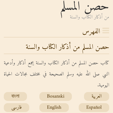
حصن المسلم
من أذكار الكتاب والسنة
الفهرس
حصن المسلم من أذكار الكتاب والسنة
كتاب حصن المسلم من أذكار الكتاب والسنة يجمع أذكار وأدعية
النبي صلى الله عليه وسلم الصحيحة في مختلف مجالات الحياة
اليومية.
العربية
Bosanski
বাংলা
Español
English
فارسی