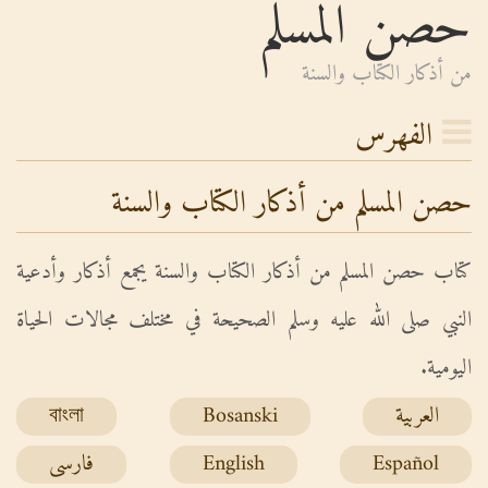
حصن المسلم
من أذكار الكتاب والسنة
الفهرس
حصن المسلم من أذكار الكتاب والسنة
كتاب حصن المسلم من أذكار الكتاب والسنة يجمع أذكار وأدعية
النبي صلى الله عليه وسلم الصحيحة في مختلف مجالات الحياة
اليومية.
العربية
Bosanski
বাংলা
Español
English
فارسی