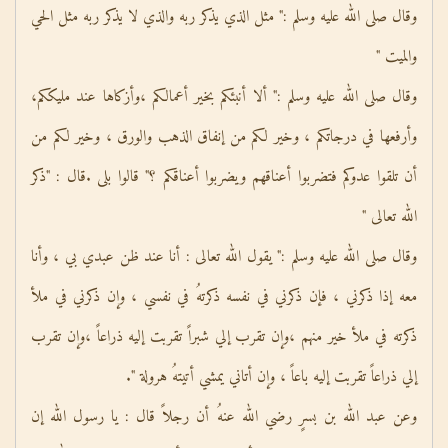
وقال صلى الله عليه وسلم :" مثل الذي يذكر ربه والذي لا يذكر ربه مثل الحي
والميت "
وقال صلى الله عليه وسلم :" ألا أنبئكم بخير أعمالكم ،وأزكاها عند مليككم،
وأرفعها في درجاتكم ، وخير لكم من إنفاق الذهب والورق ، وخير لكم من
أن تلقوا عدوكم فتضربوا أعناقهم ويضربوا أعناقكم ؟" قالوا بلى .قال : "ذكر
الله تعالى "
وقال صلى الله عليه وسلم :" يقول الله تعالى : أنا عند ظن عبدي بي ، وأنا
معه إذا ذكرني ، فإن ذكرني في نفسه ذكرتهُ في نفسي ، وإن ذكرني في ملأ
ذكرته في ملأ خير منهم ،وإن تقرب إلي شبراً تقربت إليه ذراعاً ،وإن تقرب
إلي ذراعاً تقربت إليه باعاً ، وإن أتاني يمشي أتيتهُ هرولة ".
وعن عبد الله بن بسرٍ رضي الله عنهُ أن رجلاً قال : يا رسول الله إن