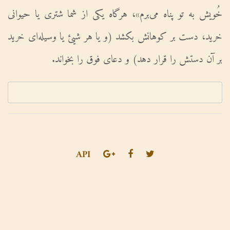
خُویش به تو پناه می‌برم»، هرگاه یکى از شما شترى یا حیوانی
خرید، دست بر کوهانش بکشد (و یا هر شیئ یا وسیله‌ای خرید
بر آن دستش را قرار دهد) و دعاى فوق را بخواند.
API