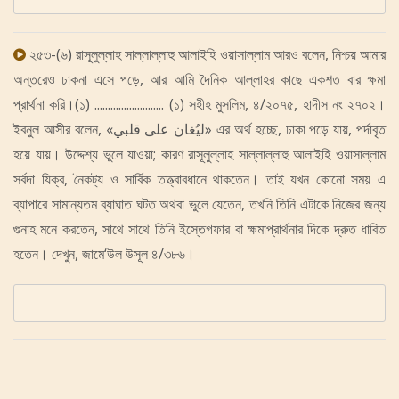
২৫৩-(৬) রাসূলুল্লাহ সাল্লাল্লাহু আলাইহি ওয়াসাল্লাম আরও বলেন, নিশ্চয় আমার
অন্তরেও ঢাকনা এসে পড়ে, আর আমি দৈনিক আল্লাহর কাছে একশত বার ক্ষমা
প্রার্থনা করি।(১) .......................... (১) সহীহ মুসলিম, ৪/২০৭৫, হাদীস নং ২৭০২।
ইবনুল আসীর বলেন, «ليُغان على قلبي» এর অর্থ হচ্ছে, ঢাকা পড়ে যায়, পর্দাবৃত
হয়ে যায়। উদ্দেশ্য ভুলে যাওয়া; কারণ রাসূলুল্লাহ সাল্লাল্লাহু আলাইহি ওয়াসাল্লাম
সর্বদা যিক্‌র, নৈকট্য ও সার্বিক তত্ত্বাবধানে থাকতেন। তাই যখন কোনো সময় এ
ব্যাপারে সামান্যতম ব্যাঘাত ঘটত অথবা ভুলে যেতেন, তখনি তিনি এটাকে নিজের জন্য
গুনাহ মনে করতেন, সাথে সাথে তিনি ইস্তেগফার বা ক্ষমাপ্রার্থনার দিকে দ্রুত ধাবিত
হতেন। দেখুন, জামে‘উল উসূল ৪/৩৮৬।