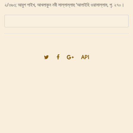
২/৩৬৩; আবুশ শাইখ, আখলাকুন নবী সাল্লাল্লাহু ‘আলাইহি ওয়াসাল্লাম, পৃ. ২৭০।
API