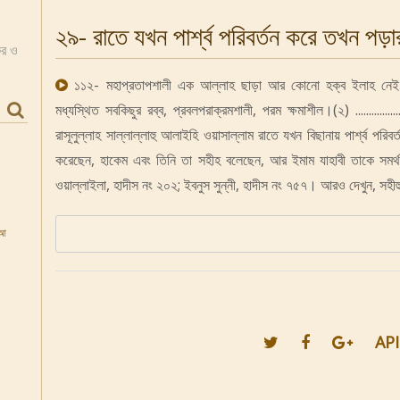
২৯- রাতে যখন পার্শ্ব পরিবর্তন করে তখন পড
কর ও
১১২- মহাপ্রতাপশালী এক আল্লাহ ছাড়া আর কোনো হক্ব ইলাহ নেই।
মধ্যস্থিত সবকিছুর রব্ব, প্রবলপরাক্রমশালী, পরম ক্ষমাশীল।(২) ................
রাসূলুল্লাহ সাল্লাল্লাহু আলাইহি ওয়াসাল্লাম রাতে যখন বিছানায় পার্শ্ব 
করেছেন, হাকেম এবং তিনি তা সহীহ বলেছেন, আর ইমাম যাহাবী তাকে সমর্
ওয়াল্লাইলা, হাদীস নং ২০২; ইবনুস সুন্নী, হাদীস নং ৭৫৭। আরও দেখুন, সহ
‘আ
API