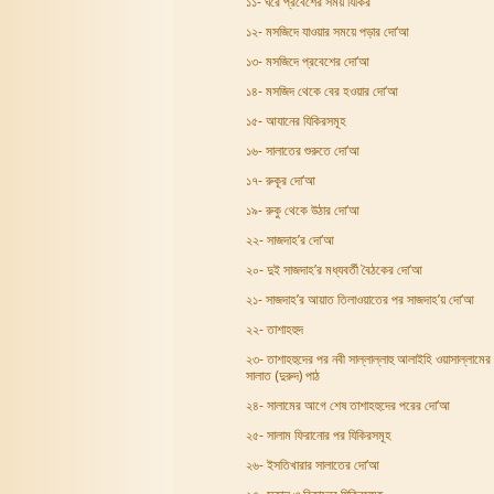
১১- ঘরে প্রবেশের সময় যিকির
১২- মসজিদে যাওয়ার সময়ে পড়ার দো‘আ
১৩- মসজিদে প্রবেশের দো‘আ
১৪- মসজিদ থেকে বের হওয়ার দো‘আ
১৫- আযানের যিকিরসমূহ
১৬- সালাতের শুরুতে দো‘আ
১৭- রুকূর দো‘আ
১৯- রুকু থেকে উঠার দো‘আ
২২- সাজদাহ’র দো‘আ
২০- দুই সাজদাহ’র মধ্যবর্তী বৈঠকের দো‘আ
২১- সাজদাহ’র আয়াত তিলাওয়াতের পর সাজদাহ’য় দো‘আ
২২- তাশাহহুদ
২৩- তাশাহহুদের পর নবী সাল্লাল্লাহু আলাইহি ওয়াসাল্লামে
সালাত (দুরুদ) পাঠ
২৪- সালামের আগে শেষ তাশাহহুদের পরের দো‘আ
২৫- সালাম ফিরানোর পর যিকিরসমূহ
২৬- ইসতিখারার সালাতের দো‘আ