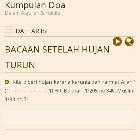
Kumpulan Doa
Dalam Alquran & Hadits
DAFTAR ISI
BACAAN SETELAH HUJAN
TURUN
“Kita diberi hujan karena karunia dan rahmat Allah.”
(1) ------------------- 1) HR. Bukhari: 1/205 no.846, Muslim:
1/83 no.71