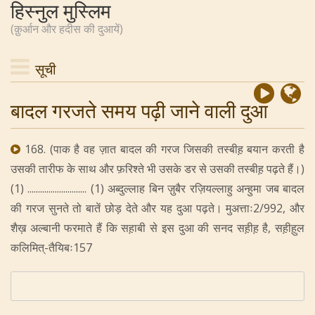
हिस्नुल मुस्लिम
(क़ुर्आन और हदीस की दुआयें)
सूची
बादल गरजते समय पढ़ी जाने वाली दुआ
168. (पाक है वह ज़ात बादल की गरज जिसकी तस्बीह़ बयान करती है
उसकी तारीफ के साथ और फ़रिश्ते भी उसके डर से उसकी तस्बीह़ पढ़ते हैं।)
(1) ............................ (1) अब्दुल्लाह बिन ज़ुबैर रज़ियल्लाहु अन्हुमा जब बादल
की गरज सुनते तो बातें छोड़ देते और यह दुआ पढ़ते। मुअत्ताः2/992, और
शैख़ अल्बानी फरमाते हैं कि सह़ाबी से इस दुआ की सनद सह़ीह़ है, सह़ीह़ुल
कलिमित्-तैयिबः157