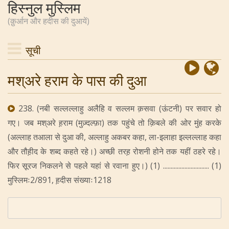
हिस्नुल मुस्लिम
(क़ुर्आन और हदीस की दुआयें)
सूची
मश्अरे हराम के पास की दुआ
238. (नबी सल्लल्लाहु अलैहि व सल्लम क़सवा (ऊंटनी) पर सवार हो
गए। जब मश्अरे ह़राम (मुज़्दल्फ़ा) तक पहुंचे तो क़िबले की ओर मुंह करके
(अल्लाह तआला से दुआ की, अल्लाहु अकबर कहा, ला-इलाहा इल्लल्लाह कहा
और तौह़ीद के शब्द कहते रहे।) अच्छी तरह़ रोशनी होने तक यहीं ठहरे रहे।
फिर सूरज निकलने से पहले यहां से रवाना हुए।) (1) .............................. (1)
मुस्लिमः2/891, ह़दीस संख्याः1218