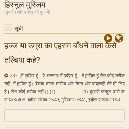
हिस्नुल मुस्लिम
(क़ुर्आन और हदीस की दुआयें)
सूची
हज्ज या उम्रा का एहराम बाँधने वाला कैसे
तल्बिया कहे?
233. (मैं ह़ाज़िर हूं। ऐ अल्लाह! मैं ह़ाज़िर हूं। मैं ह़ाज़िर हूं तेरा कोई शरीक
नहीं, मैं ह़ाज़िर हूं। बेशक तमाम तारीफ और नेमत और बादशाही तेरे ही लिए
है। तेरा कोई शरीक नहीं।) (1) ............................ (1) बुख़ारी फ़त्ह़ुल्-बारी के
साथः3/408, हदीस संख्याः1549, मुस्लिमः2/841, ह़दीस संख्याः1184