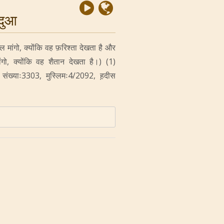
 दुआ
ल मांगो, क्योंकि वह फ़रिश्ता देखता है और
ो, क्योंकि वह शैतान देखता है।) (1)
0, हदीस संख्याः3303, मुस्लिमः4/2092, ह़दीस