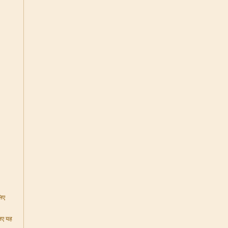
लिए
लिए यह