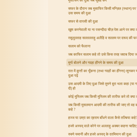
मुसाफिर की दुआ जब सुबह करे
सफर के दौरान जब मुसाफिर किसी मन्ज़िल (स्थान) पर 
उस समय की दुआ
सफर से वापसी की दुआ
खुश करनेवाली या ना पसन्दीदा चीज़ पेश आने पर क्या 
रसूलुल्लाह सल्लल्लाहु अलैहि व सल्लम पर दरूद की फ
सलाम को फैलाना
जब काफिर सलाम कहे तो उसे किस तरह जवाब दिया ज
मुर्गा बोलने और गदहा हींगने के समय की दुआ
रात में कुत्तों का भूँकना (तथा गदहों का हींगना) सुनकर
दुआ पढ़े
उस आदमी के लिए दुआ जिसे तुमने बुरा भला कहा (या ग
दी) हो
कोई मुस्लिम जब किसी मुस्लिम की तारीफ करे तो क्या 
जब किसी मुसलमान आदमी की तारीफ की जाए तो वह क
कहे ?
हज्ज या उम्रा का एहराम बाँधने वाला कैसे तल्बिया कहे
हजरे अस्वद् वाले कोने पर अल्लाहु अक्बर कहना चाहिए
रुक्ने यमानी और हजरे अस्वद् के दरमियान की दुआ