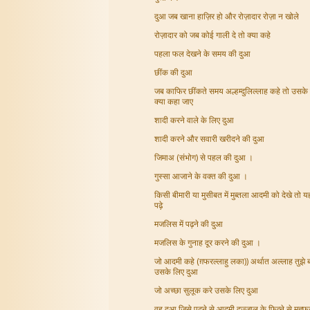
दुआ जब खाना हाज़िर हो और रोज़ादार रोज़ा न खोले
रोज़ादार को जब कोई गाली दे तो क्या कहे
पहला फल देखने के समय की दुआ
छींक की दुआ
जब काफिर छींकते समय अल्हम्दुलिल्लाह कहे तो उसके
क्या कहा जाए
शादी करने वाले के लिए दुआ
शादी करने और सवारी खरीदने की दुआ
जिमाअ (संभोग) से पहल की दुआ ।
गुस्सा आजाने के वक्त की दुआ ।
किसी बीमारी या मुसीबत में मुब्तला आदमी को देखे तो 
पढ़े
मजलिस में पढ़ने की दुआ
मजलिस के गुनाह दूर करने की दुआ ।
जो आदमी कहे (ग़फरल्लाहु लका)) अर्थात अल्लाह तुझे ब
उसके लिए दुआ
जो अच्छा सुलूक करे उसके लिए दुआ
वह दुआ जिसे पढ़ने से आदमी दज्जाल के फित्ने से मह्फू