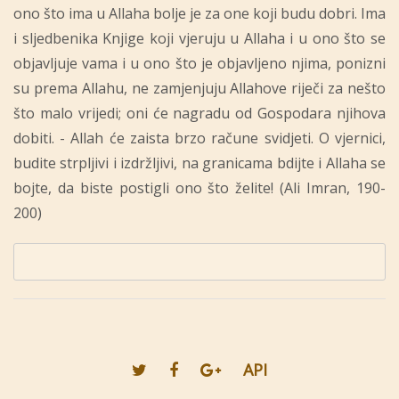
ono što ima u Allaha bolje je za one koji budu dobri. Ima
i sljedbenika Knjige koji vjeruju u Allaha i u ono što se
objavljuje vama i u ono što je objavljeno njima, ponizni
su prema Allahu, ne zamjenjuju Allahove riječi za nešto
što malo vrijedi; oni će nagradu od Gospodara njihova
dobiti. - Allah će zaista brzo račune svidjeti. O vjernici,
budite strpljivi i izdržljivi, na granicama bdijte i Allaha se
bojte, da biste postigli ono što želite! (Ali Imran, 190-
200)
API