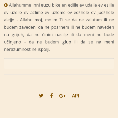
Allahumme inni euzu bike en edille ev udalle ev ezille
ev uzelle ev azlime ev uzleme ev edžhele ev judžhele
alejje - Allahu moj, molim Ti se da ne zalutam ili ne
budem zaveden, da ne posrnem ili ne budem naveden
na grijeh, da ne činim nasilje ili da meni ne bude
učinjeno - da ne budem glup ili da se na meni
nerazumnost ne ispolji.
API