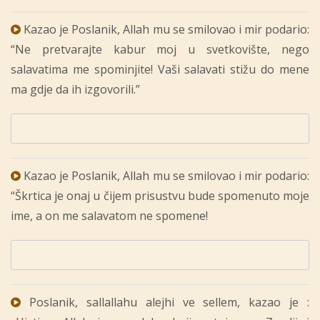
Kazao je Poslanik, Allah mu se smilovao i mir podario:
“Ne pretvarajte kabur moj u svetkovište, nego
salavatima me spominjite! Vaši salavati stižu do mene
ma gdje da ih izgovorili.”
Kazao je Poslanik, Allah mu se smilovao i mir podario:
“Škrtica je onaj u čijem prisustvu bude spomenuto moje
ime, a on me salavatom ne spomene!
Poslanik, sallallahu alejhi ve sellem, kazao je :