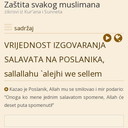
Zaštita svakog muslimana
zikrovi iz Kur’ana i Sunneta
sadržaj
VRIJEDNOST IZGOVARANJA
SALAVATA NA POSLANIKA,
sallallahu `alejhi we sellem
Kazao je Poslanik, Allah mu se smilovao i mir podario:
“Onoga ko mene jednim salavatom spomene, Allah će
deset puta spomenuti!”