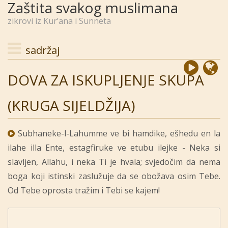
Zaštita svakog muslimana
zikrovi iz Kur’ana i Sunneta
sadržaj
DOVA ZA ISKUPLJENJE SKUPA
(KRUGA SIJELDŽIJA)
Subhaneke-l-Lahumme ve bi hamdike, ešhedu en la
ilahe illa Ente, estagfiruke ve etubu ilejke - Neka si
slavljen, Allahu, i neka Ti je hvala; svjedočim da nema
boga koji istinski zaslužuje da se obožava osim Tebe.
Od Tebe oprosta tražim i Tebi se kajem!