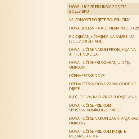
DOVE - UČE SE PRILIKOM POSJETE
BOLESNIKU
VRIJEDNOSTI POSJETE BOLESNICIMA
DOVA BOLESNIKA KOJI NEMA NADE U Ž
PODSJEĆANJE ČOVJEKA NA SAMRTI DA
IZGOVORI ŠEHADET
DOVA - UČI SE NAKON PRESELJENJA NA
AHIRET NEKOGA
DOVA - UČI SE PRI SKLAPANJU OČIJU
UMRLOM
DŽENAZETSKE DOVE
DŽENAZETSKA DOVA ZAMALODOBNO
DIJETE
RIJEČI (DOVA) KAO IZRAZ SUOSJEĆANJA
DOVA - UČI SE PRILIKOM
SPUŠTANJAUMRLOG U KABUR
DOVA - UČI SE NAKON ZAGRTANJA KAB
UMRLOG
DOVA - UČI SE PRILIKOM POSJETE
MEZARISTANIMA