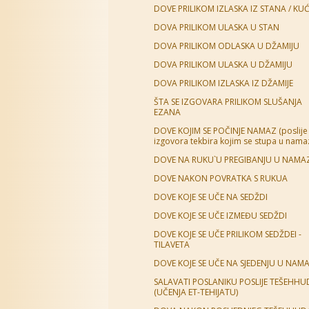
DOVE PRILIKOM IZLASKA IZ STANA / KUĆ
DOVA PRILIKOM ULASKA U STAN
DOVA PRILIKOM ODLASKA U DŽAMIJU
DOVA PRILIKOM ULASKA U DŽAMIJU
DOVA PRILIKOM IZLASKA IZ DŽAMIJE
ŠTA SE IZGOVARA PRILIKOM SLUŠANJA
EZANA
DOVE KOJIM SE POČINJE NAMAZ (poslije
izgovora tekbira kojim se stupa u nama
DOVE NA RUKU`U PREGIBANJU U NAMA
DOVE NAKON POVRATKA S RUKUA
DOVE KOJE SE UČE NA SEDŽDI
DOVE KOJE SE UČE IZMEĐU SEDŽDI
DOVE KOJE SE UČE PRILIKOM SEDŽDEI -
TILAVETA
DOVE KOJE SE UČE NA SJEDENJU U NAM
SALAVATI POSLANIKU POSLIJE TEŠEHHU
(UČENJA ET-TEHIJATU)