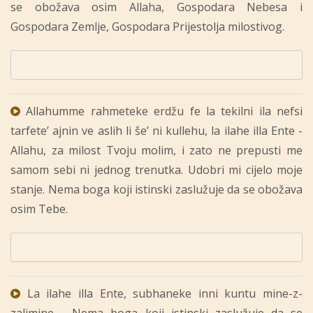
se obožava osim Allaha, Gospodara Nebesa i
Gospodara Zemlje, Gospodara Prijestolja milostivog.
Allahumme rahmeteke erdžu fe la tekilni ila nefsi
tarfete’ ajnin ve aslih li še’ ni kullehu, la ilahe illa Ente -
Allahu, za milost Tvoju molim, i zato ne prepusti me
samom sebi ni jednog trenutka. Udobri mi cijelo moje
stanje. Nema boga koji istinski zaslužuje da se obožava
osim Tebe.
La ilahe illa Ente, subhaneke inni kuntu mine-z-