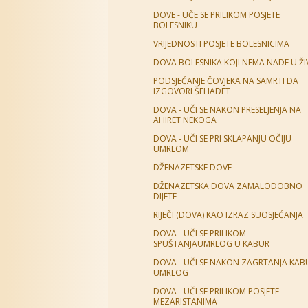
DOVE - UČE SE PRILIKOM POSJETE
BOLESNIKU
VRIJEDNOSTI POSJETE BOLESNICIMA
DOVA BOLESNIKA KOJI NEMA NADE U Ž
PODSJEĆANJE ČOVJEKA NA SAMRTI DA
IZGOVORI ŠEHADET
DOVA - UČI SE NAKON PRESELJENJA NA
AHIRET NEKOGA
DOVA - UČI SE PRI SKLAPANJU OČIJU
UMRLOM
DŽENAZETSKE DOVE
DŽENAZETSKA DOVA ZAMALODOBNO
DIJETE
RIJEČI (DOVA) KAO IZRAZ SUOSJEĆANJA
DOVA - UČI SE PRILIKOM
SPUŠTANJAUMRLOG U KABUR
DOVA - UČI SE NAKON ZAGRTANJA KAB
UMRLOG
DOVA - UČI SE PRILIKOM POSJETE
MEZARISTANIMA