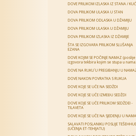
DOVE PRILIKOM IZLASKA IZ STANA / KUĆ
DOVA PRILIKOM ULASKA U STAN
DOVA PRILIKOM ODLASKA U DŽAMIJU
DOVA PRILIKOM ULASKA U DŽAMIJU
DOVA PRILIKOM IZLASKA IZ DŽAMIJE
ŠTA SE IZGOVARA PRILIKOM SLUŠANJA
EZANA
DOVE KOJIM SE POČINJE NAMAZ (poslije
izgovora tekbira kojim se stupa u nama
DOVE NA RUKU`U PREGIBANJU U NAMA
DOVE NAKON POVRATKA S RUKUA
DOVE KOJE SE UČE NA SEDŽDI
DOVE KOJE SE UČE IZMEĐU SEDŽDI
DOVE KOJE SE UČE PRILIKOM SEDŽDEI -
TILAVETA
DOVE KOJE SE UČE NA SJEDENJU U NAM
SALAVATI POSLANIKU POSLIJE TEŠEHHU
(UČENJA ET-TEHIJATU)