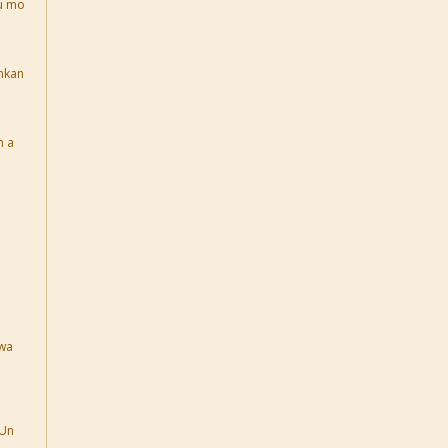
ju mo
 nkan
n a
 wa
 Un