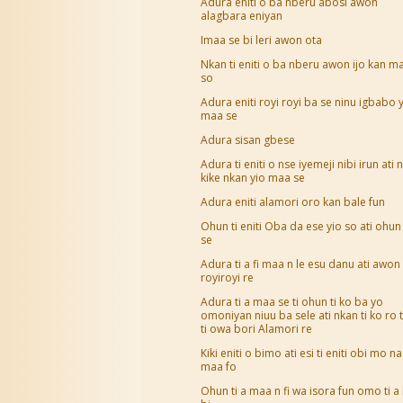
Adura eniti o ba nberu abosi awon
alagbara eniyan
Imaa se bi leri awon ota
Nkan ti eniti o ba nberu awon ijo kan m
so
Adura eniti royi royi ba se ninu igbabo 
maa se
Adura sisan gbese
Adura ti eniti o nse iyemeji nibi irun ati n
kike nkan yio maa se
Adura eniti alamori oro kan bale fun
Ohun ti eniti Oba da ese yio so ati ohun
se
Adura ti a fi maa n le esu danu ati awon
royiroyi re
Adura ti a maa se ti ohun ti ko ba yo
omoniyan niuu ba sele ati nkan ti ko ro 
ti owa bori Alamori re
Kiki eniti o bimo ati esi ti eniti obi mo n
maa fo
Ohun ti a maa n fi wa isora fun omo ti a