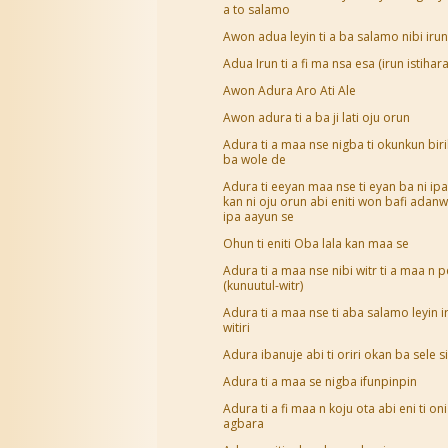
a to salamo
Awon adua leyin ti a ba salamo nibi irun
Adua Irun ti a fi ma nsa esa (irun istihara
Awon Adura Aro Ati Ale
Awon adura ti a ba ji lati oju orun
Adura ti a maa nse nigba ti okunkun biri
ba wole de
Adura ti eeyan maa nse ti eyan ba ni ip
kan ni oju orun abi eniti won bafi adan
ipa aayun se
Ohun ti eniti Oba lala kan maa se
Adura ti a maa nse nibi witr ti a maa n p
(kunuutul-witr)
Adura ti a maa nse ti aba salamo leyin i
witiri
Adura ibanuje abi ti oriri okan ba sele si
Adura ti a maa se nigba ifunpinpin
Adura ti a fi maa n koju ota abi eni ti oni
agbara