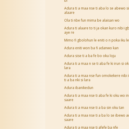
bi
Adura ti a maa nse ti aba lo se abewo si
alaare
Ola ti nbe fun mima be alaisan wo
Adura ti alaare to ti ja okan kuro nibi ig
aye re
Mimo fi gbolohun le eniti o n poka iku l
Adura eniti won ba fi adanwo kan
Adura sise ti a ba fe bo oku loju
Adura ti a maa n se ti aba fe ki irun si o
lara
Adura ti a maa nse fun omokekere nibi 
ti a ba nki si lara
Adura ibanikedun
Adura ti a maa nse ti aba fe ki oku wo i
saare
Adura ti a maa nse ti a ba sin oku tan
Adura ti a maa nse ti a ba lo se ibewo 
saare
Adura ti a maa nse ti afefe ba nfe