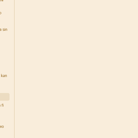
o
a sin
o kan
 fi
owo