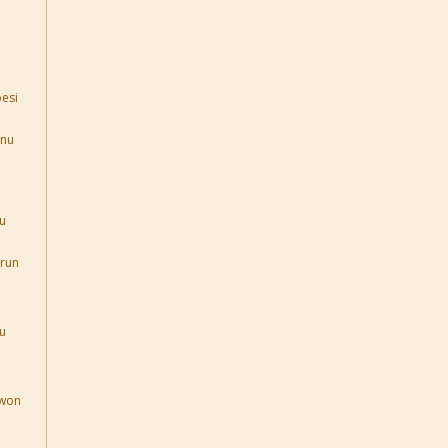
besi
enu
ku
irun
nu
awon