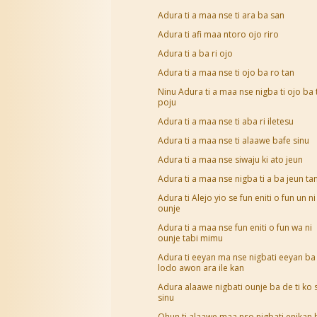
Adura ti a maa nse ti ara ba san
Adura ti afi maa ntoro ojo riro
Adura ti a ba ri ojo
Adura ti a maa nse ti ojo ba ro tan
Ninu Adura ti a maa nse nigba ti ojo ba t
poju
Adura ti a maa nse ti aba ri iletesu
Adura ti a maa nse ti alaawe bafe sinu
Adura ti a maa nse siwaju ki ato jeun
Adura ti a maa nse nigba ti a ba jeun ta
Adura ti Alejo yio se fun eniti o fun un ni
ounje
Adura ti a maa nse fun eniti o fun wa ni
ounje tabi mimu
Adura ti eeyan ma nse nigbati eeyan ba
lodo awon ara ile kan
Adura alaawe nigbati ounje ba de ti ko si
sinu
Ohun ti alaawe maa nso nigbati enikan 