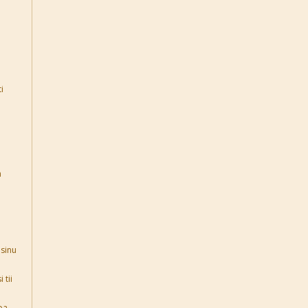
i
n
 sinu
 tii
ba