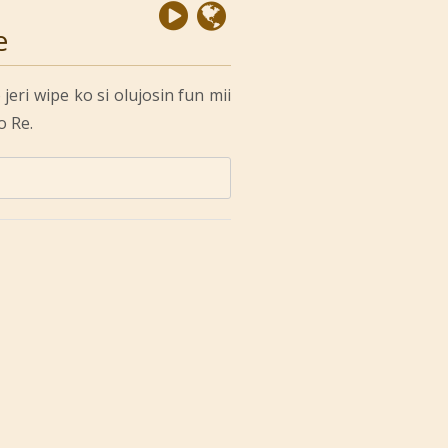
e
jeri wipe ko si olujosin fun mii
o Re.