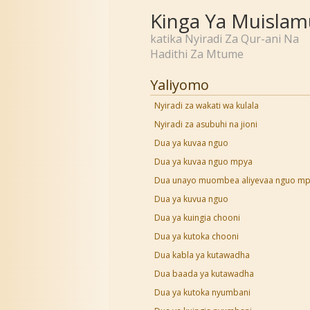
Kinga Ya Muislam
katika Nyiradi Za Qur-ani Na
Hadithi Za Mtume
Yaliyomo
Nyiradi za wakati wa kulala
Nyiradi za asubuhi na jioni
Dua ya kuvaa nguo
Dua ya kuvaa nguo mpya
Dua unayo muombea aliyevaa nguo m
Dua ya kuvua nguo
Dua ya kuingia chooni
Dua ya kutoka chooni
Dua kabla ya kutawadha
Dua baada ya kutawadha
Dua ya kutoka nyumbani