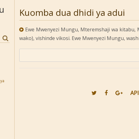
u
Kuomba dua dhidi ya adui
Ewe Mwenyezi Mungu, Mteremshaji wa kitabu,
wako), vishinde vikosi. Ewe Mwenyezi Mungu, was
pya
API