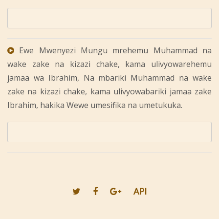
Ewe Mwenyezi Mungu mrehemu Muhammad na
wake zake na kizazi chake, kama ulivyowarehemu
jamaa wa Ibrahim, Na mbariki Muhammad na wake
zake na kizazi chake, kama ulivyowabariki jamaa zake
Ibrahim, hakika Wewe umesifika na umetukuka.
API