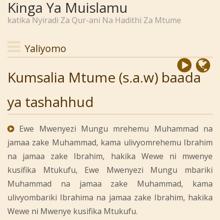
Kinga Ya Muislamu
katika Nyiradi Za Qur-ani Na Hadithi Za Mtume
Yaliyomo
Kumsalia Mtume (s.a.w) baada
ya tashahhud
Ewe Mwenyezi Mungu mrehemu Muhammad na
jamaa zake Muhammad, kama ulivyomrehemu Ibrahim
na jamaa zake Ibrahim, hakika Wewe ni mwenye
kusifika Mtukufu, Ewe Mwenyezi Mungu mbariki
Muhammad na jamaa zake Muhammad, kama
ulivyombariki Ibrahima na jamaa zake Ibrahim, hakika
Wewe ni Mwenye kusifika Mtukufu.