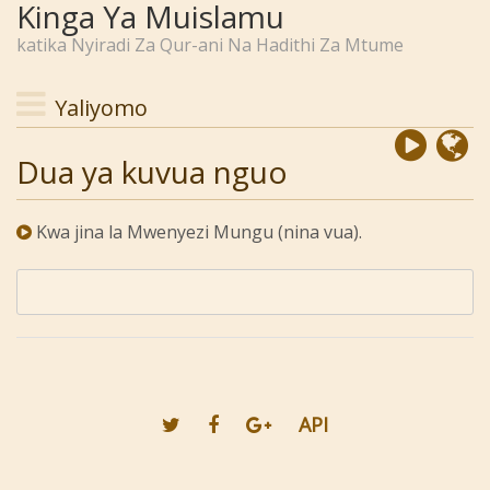
Kinga Ya Muislamu
katika Nyiradi Za Qur-ani Na Hadithi Za Mtume
Yaliyomo
Dua ya kuvua nguo
Kwa jina la Mwenyezi Mungu (nina vua).
API