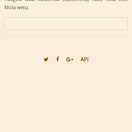
Mola wetu.
API