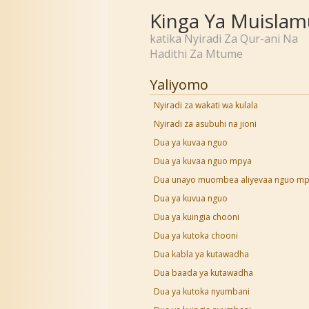
Kinga Ya Muislam
katika Nyiradi Za Qur-ani Na
Hadithi Za Mtume
Yaliyomo
Nyiradi za wakati wa kulala
Nyiradi za asubuhi na jioni
Dua ya kuvaa nguo
Dua ya kuvaa nguo mpya
Dua unayo muombea aliyevaa nguo m
Dua ya kuvua nguo
Dua ya kuingia chooni
Dua ya kutoka chooni
Dua kabla ya kutawadha
Dua baada ya kutawadha
Dua ya kutoka nyumbani