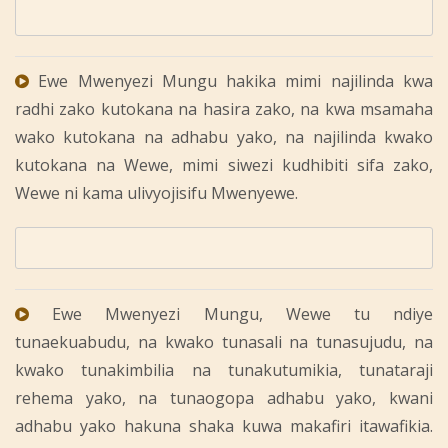
Ewe Mwenyezi Mungu hakika mimi najilinda kwa
radhi zako kutokana na hasira zako, na kwa msamaha
wako kutokana na adhabu yako, na najilinda kwako
kutokana na Wewe, mimi siwezi kudhibiti sifa zako,
Wewe ni kama ulivyojisifu Mwenyewe.
Ewe Mwenyezi Mungu, Wewe tu ndiye
tunaekuabudu, na kwako tunasali na tunasujudu, na
kwako tunakimbilia na tunakutumikia, tunataraji
rehema yako, na tunaogopa adhabu yako, kwani
adhabu yako hakuna shaka kuwa makafiri itawafikia.