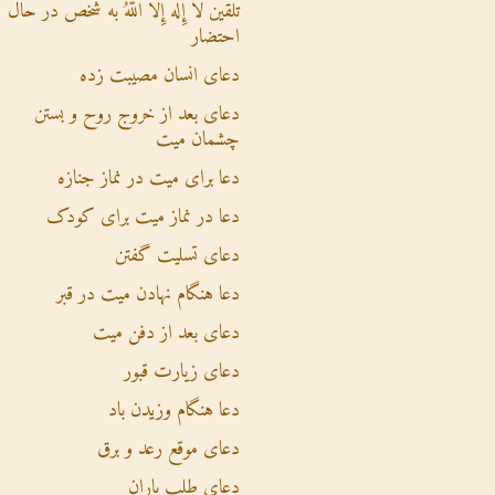
تلقین لاَ إِلَهَ إِلاَّ اللهُ به شخص در حال
احتضار
دعای انسان مصیبت زده
دعای بعد از خروج روح و بستن
چشمان میت
دعا برای میت در نماز جنازه
دعا در نماز میت برای کودک
دعای تسلیت گفتن
دعا هنگام نهادن میت در قبر
دعای بعد از دفن میت
دعای زیارت قبور
دعا هنگام وزیدن باد
دعای موقع رعد و برق
دعای طلب باران