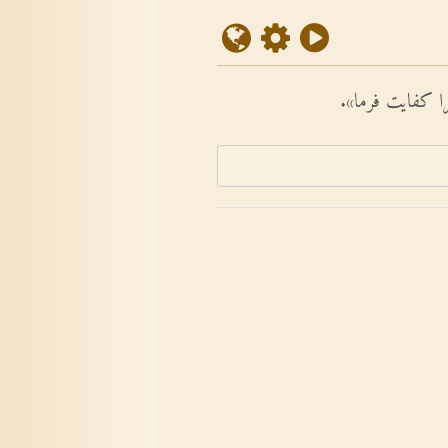
را کفایت فرما».