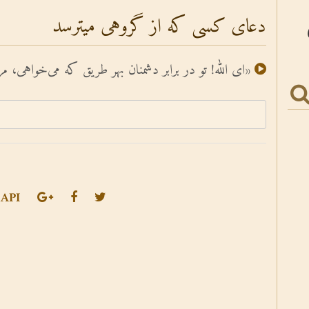
دعای کسی که از گروهی میترسد
«اى الله! تو در برابر دشمنان بهر طریق که می‌خواهى، م
API