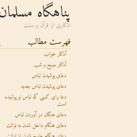
پناهگاه مسلمان
اذكارى از قرآن و سنت
فهرست مطالب
أذکار خواب
أذکار صبح و شب
دعای پوشیدن لباس
دعای پوشیدن لباس جدید
دعا برای کسی که لباس نو پوشیده
است
دعای هنگان در آوردن لباس
دعای هنگام داخل شدن به توالت
دعای هنگام خارج شدن از توالت