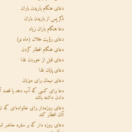
دعای هنگام باریدن باران
ذکر پس از باریدن باران
دعا هنگام باران زیاد
دعای رؤیت هلال (ماه نو)
دعای هنگام افطار کردن
دعای قبل از خوردن غذا
دعای پایان غذا
دعای مهمان برای میزبان
دعا برای کسی که آب دهد یا قصد 
دادن داشته باشد
دعای روزه‌دار برای خانواده‌ای که نز
آنان افطار کند
دعای روزه دار که بر سفره حاضر شو
و نخورد