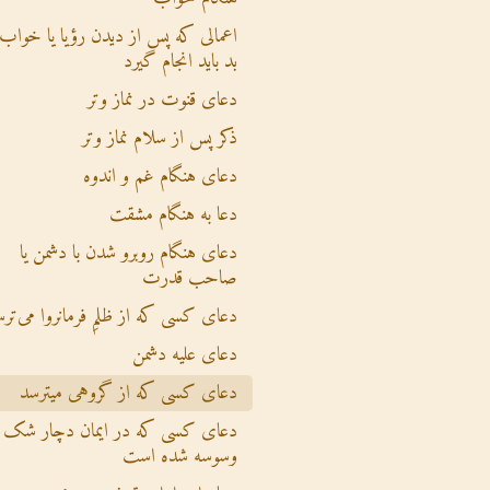
اعمالی که پس از دیدن رؤیا یا خواب
بد باید انجام گیرد
دعای قنوت در نماز وتر
ذکر پس از سلام نماز وتر
دعای هنگام غم و اندوه
دعا به هنگام مشقت
دعای هنگام روبرو شدن با دشمن یا
صاحب قدرت
دعای کسی که از ظلمِ فرمانروا می‌تر
دعای علیه دشمن
دعای کسی که از گروهی میترسد
دعای کسی که در ایمان دچار شک 
وسوسه شده است