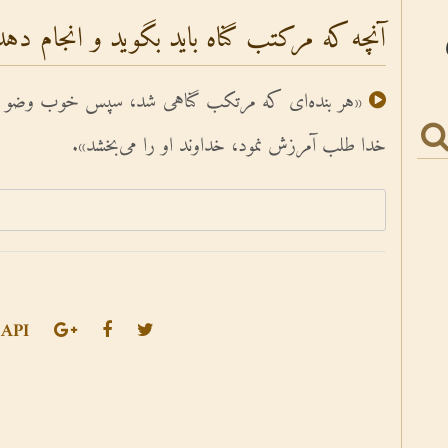
آنچه که مرکتب گناه باید بگوید و انجام دهد
«هر بنده‌اى که مرتکب گناهى شد، سپس خوب وضو گر
خدا طلب آمرزش نمود، خداوند او را می‌بخشد».
API