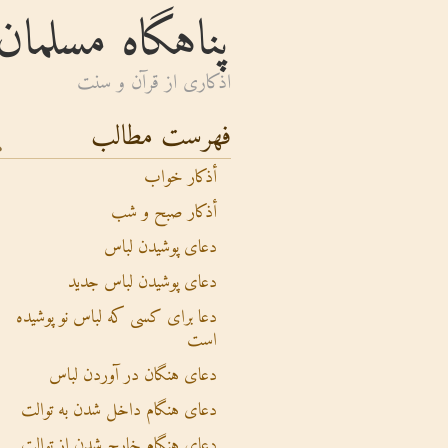
پناهگاه مسلمان
اذكارى از قرآن و سنت
فهرست مطالب
أذکار خواب
أذکار صبح و شب
دعای پوشیدن لباس
دعای پوشیدن لباس جدید
دعا برای کسی که لباس نو پوشیده
است
دعای هنگان در آوردن لباس
دعای هنگام داخل شدن به توالت
دعای هنگام خارج شدن از توالت