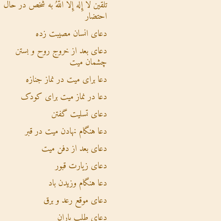
تلقین لاَ إِلَهَ إِلاَّ اللهُ به شخص در حال
احتضار
دعای انسان مصیبت زده
دعای بعد از خروج روح و بستن
چشمان میت
دعا برای میت در نماز جنازه
دعا در نماز میت برای کودک
دعای تسلیت گفتن
دعا هنگام نهادن میت در قبر
دعای بعد از دفن میت
دعای زیارت قبور
دعا هنگام وزیدن باد
دعای موقع رعد و برق
دعای طلب باران