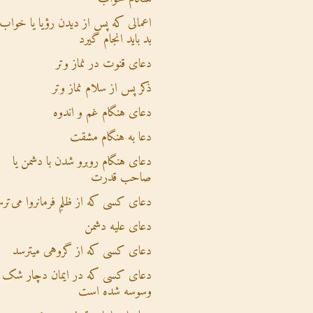
اعمالی که پس از دیدن رؤیا یا خواب
بد باید انجام گیرد
دعای قنوت در نماز وتر
ذکر پس از سلام نماز وتر
دعای هنگام غم و اندوه
دعا به هنگام مشقت
دعای هنگام روبرو شدن با دشمن یا
صاحب قدرت
دعای کسی که از ظلمِ فرمانروا می‌تر
دعای علیه دشمن
دعای کسی که از گروهی میترسد
دعای کسی که در ایمان دچار شک 
وسوسه شده است