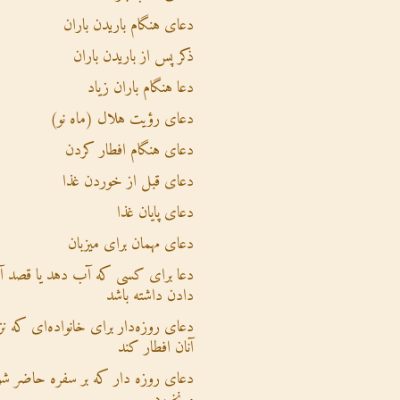
دعای هنگام باریدن باران
ذکر پس از باریدن باران
دعا هنگام باران زیاد
دعای رؤیت هلال (ماه نو)
دعای هنگام افطار کردن
دعای قبل از خوردن غذا
دعای پایان غذا
دعای مهمان برای میزبان
دعا برای کسی که آب دهد یا قصد 
دادن داشته باشد
دعای روزه‌دار برای خانواده‌ای که نز
آنان افطار کند
دعای روزه دار که بر سفره حاضر شو
و نخورد