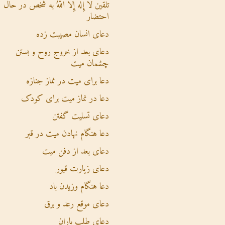
تلقین لاَ إِلَهَ إِلاَّ اللهُ به شخص در حال
احتضار
دعای انسان مصیبت زده
دعای بعد از خروج روح و بستن
چشمان میت
دعا برای میت در نماز جنازه
دعا در نماز میت برای کودک
دعای تسلیت گفتن
دعا هنگام نهادن میت در قبر
دعای بعد از دفن میت
دعای زیارت قبور
دعا هنگام وزیدن باد
دعای موقع رعد و برق
دعای طلب باران