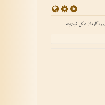
روردگارمان توکل نمودیم».