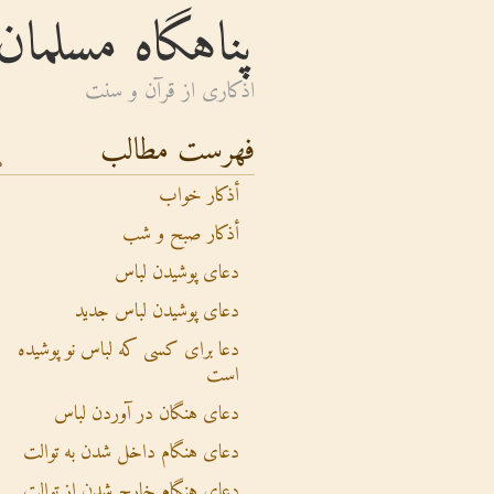
پناهگاه مسلمان
اذكارى از قرآن و سنت
فهرست مطالب
أذکار خواب
أذکار صبح و شب
دعای پوشیدن لباس
دعای پوشیدن لباس جدید
دعا برای کسی که لباس نو پوشیده
است
دعای هنگان در آوردن لباس
دعای هنگام داخل شدن به توالت
دعای هنگام خارج شدن از توالت