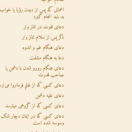
اعمالی که پس از دیدن رؤیا یا خواب
بد باید انجام گیرد
دعای قنوت در نماز وتر
ذکر پس از سلام نماز وتر
دعای هنگام غم و اندوه
دعا به هنگام مشقت
دعای هنگام روبرو شدن با دشمن یا
صاحب قدرت
دعای کسی که از ظلمِ فرمانروا می‌تر
دعای علیه دشمن
دعای کسی که از گروهی میترسد
دعای کسی که در ایمان دچار شک 
وسوسه شده است