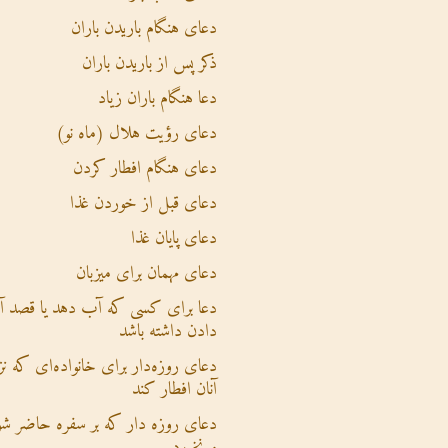
دعای هنگام باریدن باران
ذکر پس از باریدن باران
دعا هنگام باران زیاد
دعای رؤیت هلال (ماه نو)
دعای هنگام افطار کردن
دعای قبل از خوردن غذا
دعای پایان غذا
دعای مهمان برای میزبان
دعا برای کسی که آب دهد یا قصد 
دادن داشته باشد
دعای روزه‌دار برای خانواده‌ای که نز
آنان افطار کند
دعای روزه دار که بر سفره حاضر شو
و نخورد