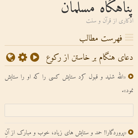
پناهگاه مسلمان
اذكارى از قرآن و سنت
فهرست مطالب
دعای هنگام بر خاستن از رکوع
«الله شنید و قبول کرد ستایش کسى را که او را ستایش
نمود».
«پروردگارا! حمد و ستایش هاى زیاد، خوب و مبارک از آنِ