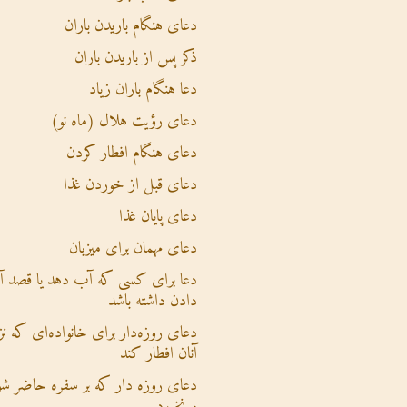
دعای هنگام باریدن باران
ذکر پس از باریدن باران
دعا هنگام باران زیاد
دعای رؤیت هلال (ماه نو)
دعای هنگام افطار کردن
دعای قبل از خوردن غذا
دعای پایان غذا
دعای مهمان برای میزبان
دعا برای کسی که آب دهد یا قصد 
دادن داشته باشد
دعای روزه‌دار برای خانواده‌ای که نز
آنان افطار کند
دعای روزه دار که بر سفره حاضر شو
و نخورد