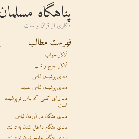
پناهگاه مسلمان
اذكارى از قرآن و سنت
فهرست مطالب
أذکار خواب
أذکار صبح و شب
دعای پوشیدن لباس
دعای پوشیدن لباس جدید
دعا برای کسی که لباس نو پوشیده
است
دعای هنگان در آوردن لباس
دعای هنگام داخل شدن به توالت
دعای هنگام خارج شدن از توالت