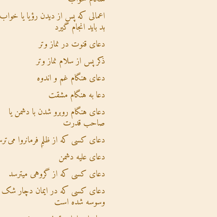
اعمالی که پس از دیدن رؤیا یا خواب
بد باید انجام گیرد
دعای قنوت در نماز وتر
ذکر پس از سلام نماز وتر
دعای هنگام غم و اندوه
دعا به هنگام مشقت
دعای هنگام روبرو شدن با دشمن یا
صاحب قدرت
دعای کسی که از ظلمِ فرمانروا می‌تر
دعای علیه دشمن
دعای کسی که از گروهی میترسد
دعای کسی که در ایمان دچار شک 
وسوسه شده است