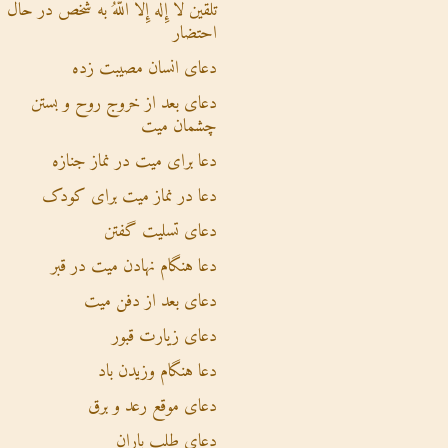
تلقین لاَ إِلَهَ إِلاَّ اللهُ به شخص در حال
احتضار
دعای انسان مصیبت زده
دعای بعد از خروج روح و بستن
چشمان میت
دعا برای میت در نماز جنازه
دعا در نماز میت برای کودک
دعای تسلیت گفتن
دعا هنگام نهادن میت در قبر
دعای بعد از دفن میت
دعای زیارت قبور
دعا هنگام وزیدن باد
دعای موقع رعد و برق
دعای طلب باران