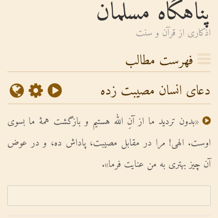
پناهگاه مسلمان
اذكارى از قرآن و سنت
فهرست مطالب
دعای انسان مصیبت زده
«بدون تردید ما از آنِ الله هستیم و بازگشت همۀ ما بسوى
اوست. الهى! مرا در مقابل مصیبت، پاداش ده، و در عوض
آن چیز بهترى به من عنایت فرما».