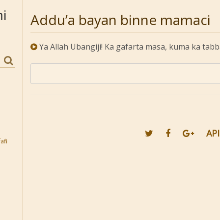
i
Addu’a bayan binne mamaci
Ya Allah Ubangiji! Ka gafarta masa, kuma ka tabba
API
afi