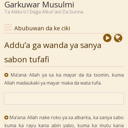
Garkuwar Musulmi
Ta Addu'o'i Daga Alkur'ani Da Sunna
Abubuwan da ke ciki
Addu’a ga wanda ya sanya
sabon tufafi
Ma’ana: Allah ya sa ka mayar da ita tsomin, kuma
Allah madaukaki ya mayar maka da wata tufa.
Ma’ana: Allah nake roko ya sa albarka, ka sanya sabo
kuma ka rayu kana abin yabo, kuma ka mutu kana