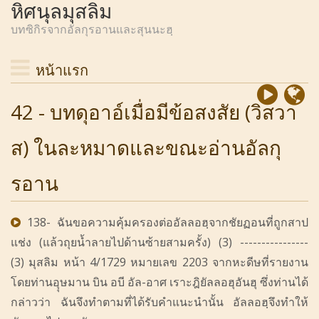
หิศนุลมุสลิม
บทซิกิรจากอัลกุรอานและสุนนะฮฺ
หน้าแรก
42 - บทดุอาอ์เมื่อมีข้อสงสัย (วิสวา
ส) ในละหมาดและขณะอ่านอัลกุ
รอาน
138- ฉันขอความคุ้มครองต่ออัลลอฮฺจากชัยฏอนที่ถูกสาป
แช่ง (แล้วถุยน้ำลายไปด้านซ้ายสามครั้ง) (3) ----------------
(3) มุสลิม หน้า 4/1729 หมายเลข 2203 จากหะดีษที่รายงาน
โดยท่านอุุษมาน บิน อบี อัล-อาศ เราะฎิยัลลอฮุอันฮุ ซึ่งท่านได้
กล่าวว่า ฉันจึงทำตามที่ได้รับคำแนะนำนั้น อัลลอฮฺจึงทำให้