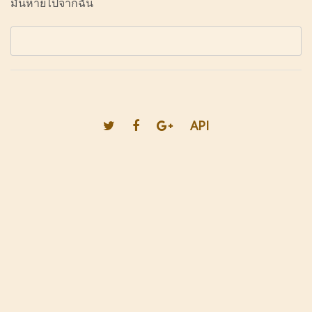
มันหายไปจากฉัน
API