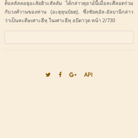
ศ็อลลัลลอฮุอะลัยฮิวะสัลลัม ได้กล่าวดุอาอ์นี้เมื่อละศีลอดร่วม
กับวงศ์วานของท่าน (อะฮฺลุนบัยตฺ), ซึ่งชัยคฺอัล-อัลบานีกล่าว
ว่าเป็นหะดีษเศาะฮีหฺ ในเศาะฮีหฺ อบีดาวุด หน้า 2/730
API