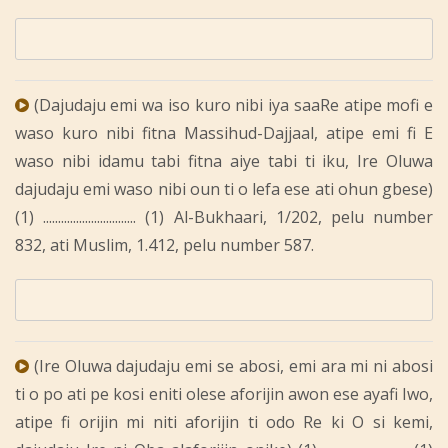
(Dajudaju emi wa iso kuro nibi iya saaRe atipe mofi e
waso kuro nibi fitna Massihud-Dajjaal, atipe emi fi E
waso nibi idamu tabi fitna aiye tabi ti iku, Ire Oluwa
dajudaju emi waso nibi oun ti o lefa ese ati ohun gbese)
(1) ............................... (1) Al-Bukhaari, 1/202, pelu number
832, ati Muslim, 1.412, pelu number 587.
(Ire Oluwa dajudaju emi se abosi, emi ara mi ni abosi
ti o po ati pe kosi eniti olese aforijin awon ese ayafi Iwo,
atipe fi orijin mi niti aforijin ti odo Re ki O si kemi,