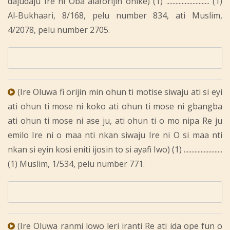
dajudaju Ire ni Oba alaforijin onike) (1) ............................ (1)
Al-Bukhaari, 8/168, pelu number 834, ati Muslim,
4/2078, pelu number 2705.
(Ire Oluwa fi orijin min ohun ti motise siwaju ati si eyi
ati ohun ti mose ni koko ati ohun ti mose ni gbangba
ati ohun ti mose ni ase ju, ati ohun ti o mo nipa Re ju
emilo Ire ni o maa nti nkan siwaju Ire ni O si maa nti
nkan si eyin kosi eniti ijosin to si ayafi Iwo) (1) .........................
(1) Muslim, 1/534, pelu number 771.
(Ire Oluwa ranmi lowo leri iranti Re ati ida ope fun o