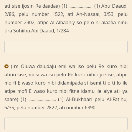
ati sise ijosin Re daadaa) (1) ........................... (1) Abu Daaud,
2/86, pelu number 1522, ati An-Nasaai, 3/53, pelu
number 2302, atipe Al-Albaaniy so pe o ni alaafia ninu
tira Sohiihu Abi Daaud, 1/284.
(Ire Oluwa dajudaju emi wa iso pelu Re kuro nibi
ahun sise, mosi wa iso pelu Re kuro nibi ojo sise, atipe
mo fi E waso kuro nibi didamipada si isemi ti o ti lo ile
atipe mofi E waso kuro nibi fitna idamu ile aiye ati iya
saare) (1) ............................... (1) Al-Bukhaari pelu Al-Fat'hu,
6/35, pelu number 2822, ati number 6390.