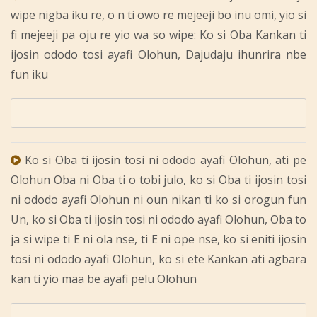
wipe nigba iku re, o n ti owo re mejeeji bo inu omi, yio si
fi mejeeji pa oju re yio wa so wipe: Ko si Oba Kankan ti
ijosin ododo tosi ayafi Olohun, Dajudaju ihunrira nbe
fun iku
Ko si Oba ti ijosin tosi ni ododo ayafi Olohun, ati pe
Olohun Oba ni Oba ti o tobi julo, ko si Oba ti ijosin tosi
ni ododo ayafi Olohun ni oun nikan ti ko si orogun fun
Un, ko si Oba ti ijosin tosi ni ododo ayafi Olohun, Oba to
ja si wipe ti E ni ola nse, ti E ni ope nse, ko si eniti ijosin
tosi ni ododo ayafi Olohun, ko si ete Kankan ati agbara
kan ti yio maa be ayafi pelu Olohun